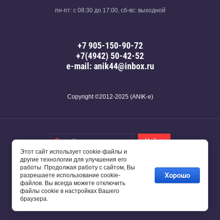
пн-пт: с 08:30 до 17:00, сб-вс: выходной
+7 905-150-90-72
+7(4942) 50-42-52
e-mail: anik44@inbox.ru
Copyright ©2012-2025 (ANIK-e)
Этот сайт использует cookie-файлы и
другие технологии для улучшения его
работы. Продолжая работу с сайтом, Вы
Хорошо
разрешаете использование cookie-
файлов. Вы всегда можете отключить
файлы cookie в настройках Вашего
браузера.
Сайт создан в:
megagroup.ru