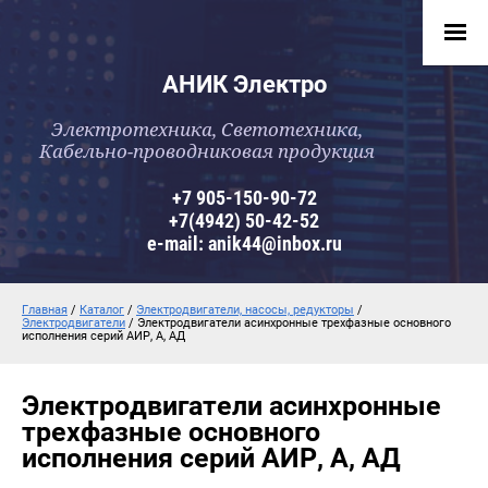
АНИК Электро
Электротехника, Светотехника,
Кабельно-проводниковая продукция
+7 905-150-90-72
+7(4942) 50-42-52
e-mail: anik44@inbox.ru
Главная
/
Каталог
/
Электродвигатели, насосы, редукторы
/
Электродвигатели
/ Электродвигатели асинхронные трехфазные основного
исполнения серий АИР, А, АД
Электродвигатели асинхронные
трехфазные основного
исполнения серий АИР, А, АД